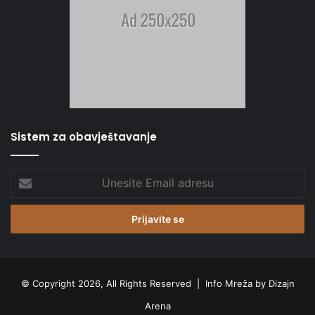
Sistem za obavještavanje
Unesite
Email
adresu
© Copyright 2026, All Rights Reserved |
Info Mreža by Dizajn
Arena