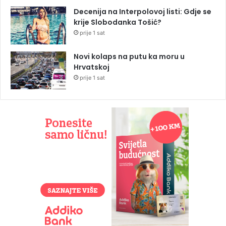
Decenija na Interpolovoj listi: Gdje se
krije Slobodanka Tošić?
prije 1 sat
Novi kolaps na putu ka moru u
Hrvatskoj
prije 1 sat