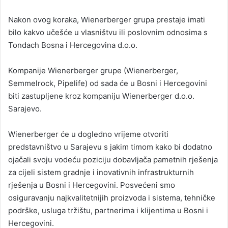
Nakon ovog koraka, Wienerberger grupa prestaje imati
bilo kakvo učešće u vlasništvu ili poslovnim odnosima s
Tondach Bosna i Hercegovina d.o.o.
Kompanije Wienerberger grupe (Wienerberger,
Semmelrock, Pipelife) od sada će u Bosni i Hercegovini
biti zastupljene kroz kompaniju Wienerberger d.o.o.
Sarajevo.
Wienerberger će u dogledno vrijeme otvoriti
predstavništvo u Sarajevu s jakim timom kako bi dodatno
ojačali svoju vodeću poziciju dobavljača pametnih rješenja
za cijeli sistem gradnje i inovativnih infrastrukturnih
rješenja u Bosni i Hercegovini. Posvećeni smo
osiguravanju najkvalitetnijih proizvoda i sistema, tehničke
podrške, usluga tržištu, partnerima i klijentima u Bosni i
Hercegovini.