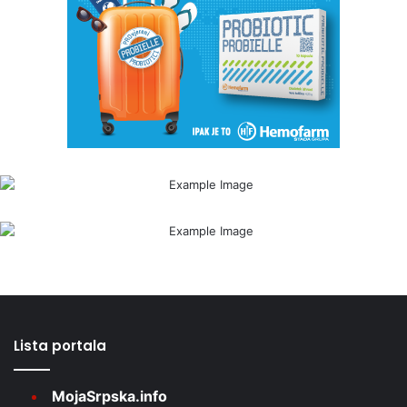
Lista portala
MojaSrpska.info