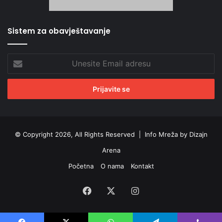
Sistem za obavještavanje
Unesite
Email
adresu
© Copyright 2026, All Rights Reserved |
Info Mreža by Dizajn
Arena
Početna
O nama
Kontakt
Facebook
X
Instagram