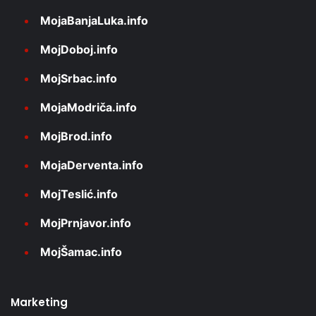
MojaBanjaLuka.info
MojDoboj.info
MojSrbac.info
MojaModriča.info
MojBrod.info
MojaDerventa.info
MojTeslić.info
MojPrnjavor.info
MojŠamac.info
Marketing