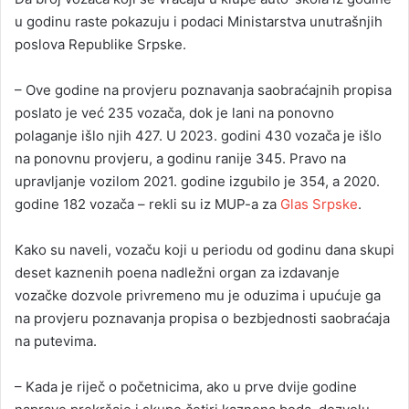
u godinu raste pokazuju i podaci Ministarstva unutrašnjih
poslova Republike Srpske.
– Ove godine na provjeru poznavanja saobraćajnih propisa
poslato je već 235 vozača, dok je lani na ponovno
polaganje išlo njih 427. U 2023. godini 430 vozača je išlo
na ponovnu provjeru, a godinu ranije 345. Pravo na
upravljanje vozilom 2021. godine izgubilo je 354, a 2020.
godine 182 vozača – rekli su iz MUP-a za
Glas Srpske
.
Kako su naveli, vozaču koji u periodu od godinu dana skupi
deset kaznenih poena nadležni organ za izdavanje
vozačke dozvole privremeno mu je oduzima i upućuje ga
na provjeru poznavanja propisa o bezbjednosti saobraćaja
na putevima.
– Kada je riječ o početnicima, ako u prve dvije godine