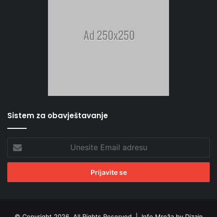
Sistem za obavještavanje
Unesite
Email
adresu
© Copyright 2026, All Rights Reserved |
Info Mreža by Dizajn