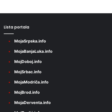
Lista portala
MojaSrpska.info
MojaBanjaLuka.info
MojDoboj.info
MojSrbac.info
MojaModriča.info
MojBrod.info
MojaDerventa.info