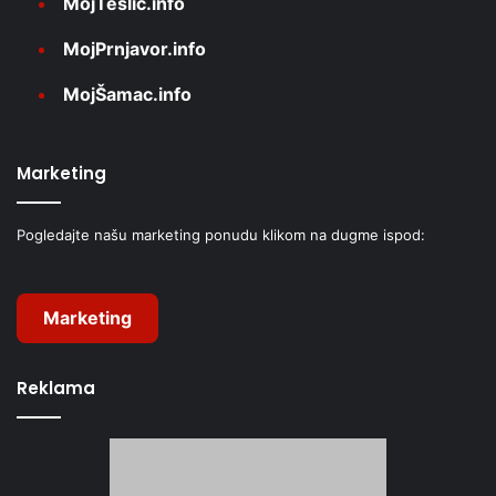
MojTeslić.info
MojPrnjavor.info
MojŠamac.info
Marketing
Pogledajte našu marketing ponudu klikom na dugme ispod:
Marketing
Reklama