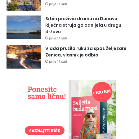
prije 11 sati
Srbin preživio dramu na Dunavu:
Riječna struja ga odnijela u drugu
državu
prije 11 sati
Vlada pružila ruku za spas Željezare
Zenica, vlasnik je odbio
prije 11 sati