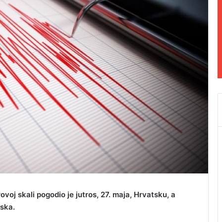
voj skali pogodio je jutros, 27. maja, Hrvatsku, a
iska.