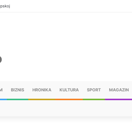
rpskoj
M
BIZNIS
HRONIKA
KULTURA
SPORT
MAGAZIN