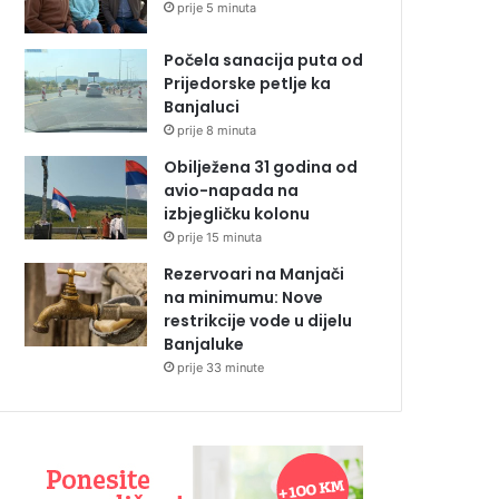
prije 5 minuta
Počela sanacija puta od
Prijedorske petlje ka
Banjaluci
prije 8 minuta
Obilježena 31 godina od
avio-napada na
izbjegličku kolonu
prije 15 minuta
Rezervoari na Manjači
na minimumu: Nove
restrikcije vode u dijelu
Banjaluke
prije 33 minute