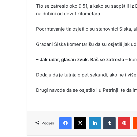
Tlo se zatreslo oko 9.51, a kako su saopštili 
na dubini od devet kilometara.
Podrhtavanje tla osjetilo su stanovnici Siska, ali
Građani Siska komentarišu da su osjetili jak uda
– Jak udar, glasan zvuk. Baš se zatreslo –
kom
Dodaju da je tutnjalo pet sekundi, ako ne i više
Drugi navode da se osjetilo i u Petrinji, te da i
Facebook
X
LinkedIn
Tumblr
Pinterest
Podijeli