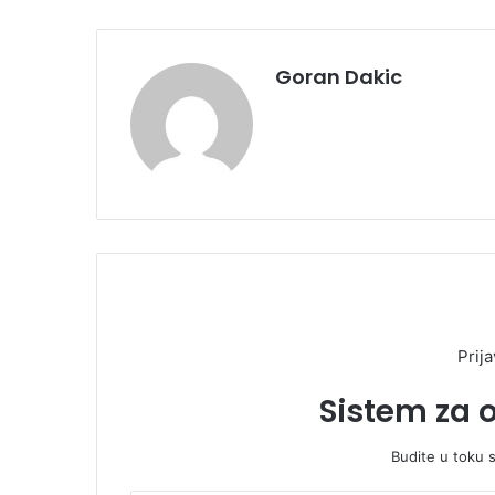
Goran Dakic
Prija
Sistem za 
Budite u toku 