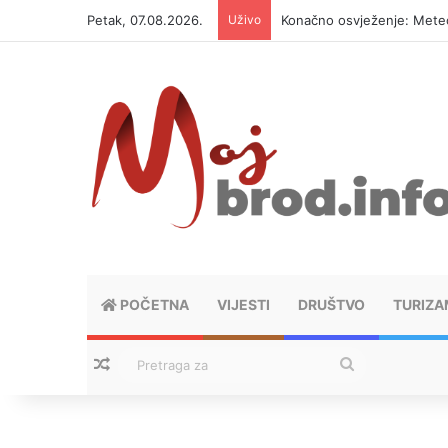
Petak, 07.08.2026.
Uživo
Konačno osvježenje: Meteor
POČETNA
VIJESTI
DRUŠTVO
TURIZA
Nasumični tekstovi
Pretraga
za