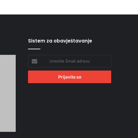
Sistem za obavještavanje
Unesite
Email
adresu