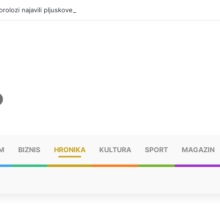
olozi najavili pljuskove
M
BIZNIS
HRONIKA
KULTURA
SPORT
MAGAZIN