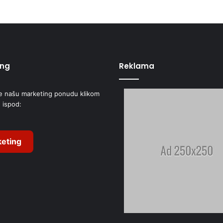
ing
Reklama
e našu marketing ponudu klikom
 ispod:
eting