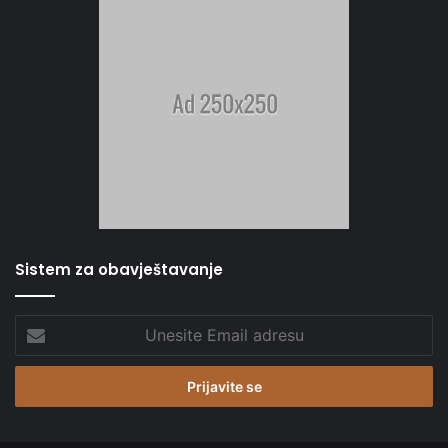
Sistem za obavještavanje
Unesite
Email
adresu