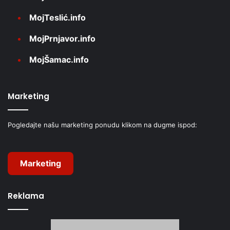
MojTeslić.info
MojPrnjavor.info
MojŠamac.info
Marketing
Pogledajte našu marketing ponudu klikom na dugme ispod:
Marketing
Reklama