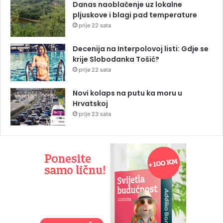
Danas naoblačenje uz lokalne
pljuskove i blagi pad temperature
prije 22 sata
Decenija na Interpolovoj listi: Gdje se
krije Slobodanka Tošić?
prije 22 sata
Novi kolaps na putu ka moru u
Hrvatskoj
prije 23 sata