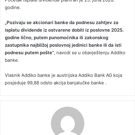
godine.
„Pozivaju se akcionari banke da podnesu zahtjev za
isplatu dividende iz ostvarene dobiti iz poslovne 2025.
godine lično, putem punomoćnika ili zakonskog
zastupnika najbližoj poslovnoj jedinici banke ili da isti
podnesu putem pošte“
, navodi se u obavještenju Addiko
banke.
Vlasnik Addiko banke je austrijska Addiko Bank AG koja
posjeduje 99,88 odsto akcija banjalučke banke .