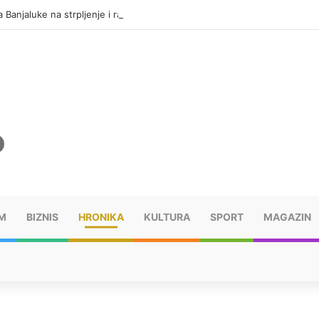
 Banjaluke na strpljenje i racionalnu potrošnju vode
M
BIZNIS
HRONIKA
KULTURA
SPORT
MAGAZIN