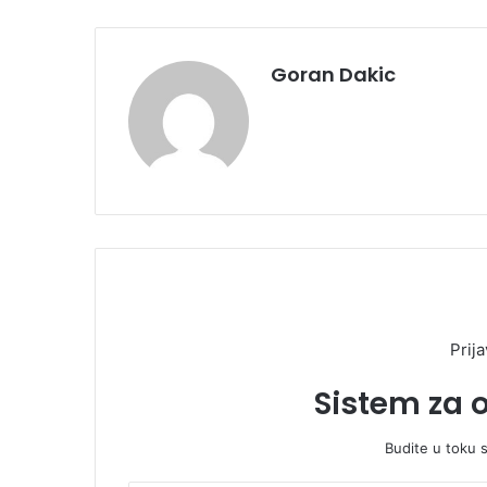
Goran Dakic
Prija
Sistem za 
Budite u toku 