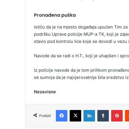
Pronađena puška
Ističu da je na mjesto događaja upućen Tim za b
podršku Uprave policije MUP-a TK, koji je zaje
stavio pod kontrolu lice koje se dovodi u vezu
Navode da se radi o H.T., koji je uhapšen i sp
Iz policije navode da je tom prilikom pronađeno
se sumnja da je najvjerovatnije bila sredstvo iz
Nezavisne
Facebook
X
LinkedIn
Tumblr
Pinterest
Podijeli