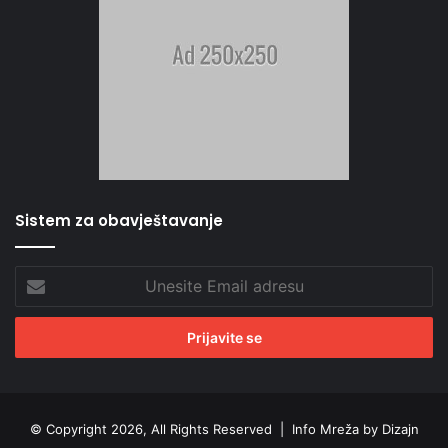
Sistem za obavještavanje
Unesite
Email
adresu
© Copyright 2026, All Rights Reserved |
Info Mreža by Dizajn