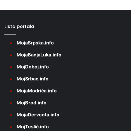
Lista portala
MojaSrpska.info
MojaBanjaLuka.info
MojDoboj.info
MojSrbac.info
MojaModriča.info
MojBrod.info
MojaDerventa.info
MojTeslić.info