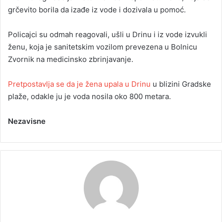
grčevito borila da izađe iz vode i dozivala u pomoć.
Policajci su odmah reagovali, ušli u Drinu i iz vode izvukli
ženu, koja je sanitetskim vozilom prevezena u Bolnicu
Zvornik na medicinsko zbrinjavanje.
Pretpostavlja se da je žena upala u Drinu
u blizini Gradske
plaže, odakle ju je voda nosila oko 800 metara.
Nezavisne