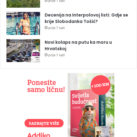
prije 7 sati
Decenija na Interpolovoj listi: Gdje se
krije Slobodanka Tošić?
prije 7 sati
Novi kolaps na putu ka moru u
Hrvatskoj
prije 7 sati