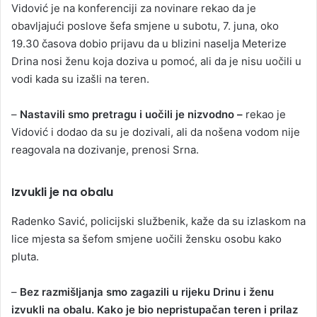
Vidović je na konferenciji za novinare rekao da je
obavljajući poslove šefa smjene u subotu, 7. juna, oko
19.30 časova dobio prijavu da u blizini naselja Meterize
Drina nosi ženu koja doziva u pomoć, ali da je nisu uočili u
vodi kada su izašli na teren.
–
Nastavili smo pretragu i uočili je nizvodno –
rekao je
Vidović i dodao da su je dozivali, ali da nošena vodom nije
reagovala na dozivanje, prenosi Srna.
Izvukli je na obalu
Radenko Savić, policijski službenik, kaže da su izlaskom na
lice mjesta sa šefom smjene uočili žensku osobu kako
pluta.
–
Bez razmišljanja smo zagazili u rijeku Drinu i ženu
izvukli na obalu. Kako je bio nepristupačan teren i prilaz