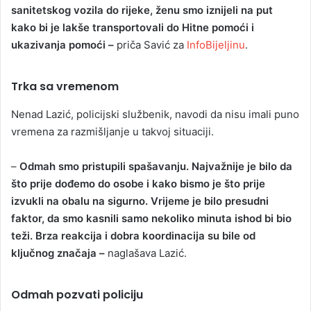
sanitetskog vozila do rijeke, ženu smo iznijeli na put
kako bi je lakše transportovali do Hitne pomoći i
ukazivanja pomoći –
priča Savić za
InfoBijeljinu
.
Trka sa vremenom
Nenad Lazić, policijski službenik, navodi da nisu imali puno
vremena za razmišljanje u takvoj situaciji.
–
Odmah smo pristupili spašavanju. Najvažnije je bilo da
što prije dođemo do osobe i kako bismo je što prije
izvukli na obalu na sigurno. Vrijeme je bilo presudni
faktor, da smo kasnili samo nekoliko minuta ishod bi bio
teži. Brza reakcija i dobra koordinacija su bile od
ključnog značaja –
naglašava Lazić.
Odmah pozvati policiju