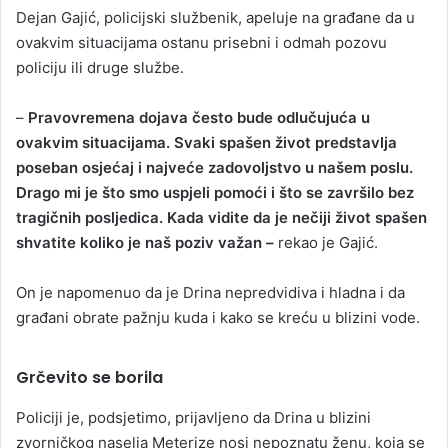
Dejan Gajić, policijski službenik, apeluje na građane da u
ovakvim situacijama ostanu prisebni i odmah pozovu
policiju ili druge službe.
–
Pravovremena dojava često bude odlučujuća u
ovakvim situacijama. Svaki spašen život predstavlja
poseban osjećaj i najveće zadovoljstvo u našem poslu.
Drago mi je što smo uspjeli pomoći i što se završilo bez
tragičnih posljedica. Kada vidite da je nečiji život spašen
shvatite koliko je naš poziv važan –
rekao je Gajić.
On je napomenuo da je Drina nepredvidiva i hladna i da
građani obrate pažnju kuda i kako se kreću u blizini vode.
Grčevito se borila
Policiji je, podsjetimo, prijavljeno da Drina u blizini
zvorničkog naselja Meterize nosi nepoznatu ženu, koja se