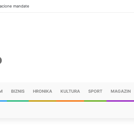
zacione mandate
M
BIZNIS
HRONIKA
KULTURA
SPORT
MAGAZIN