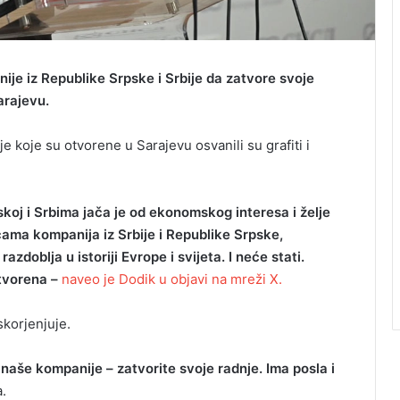
je iz Republike Srpske i Srbije da zatvore svoje
arajevu.
 koje su otvorene u Sarajevu osvanili su grafiti i
skoj i Srbima jača je od ekonomskog interesa i želje
cama kompanija iz Srbije i Republike Srpske,
doblja u istoriji Evrope i svijeta. I neće stati.
tvorena –
naveo je Dodik u objavi na mreži X.
skorjenjuje.
naše kompanije – zatvorite svoje radnje. Ima posla i
.