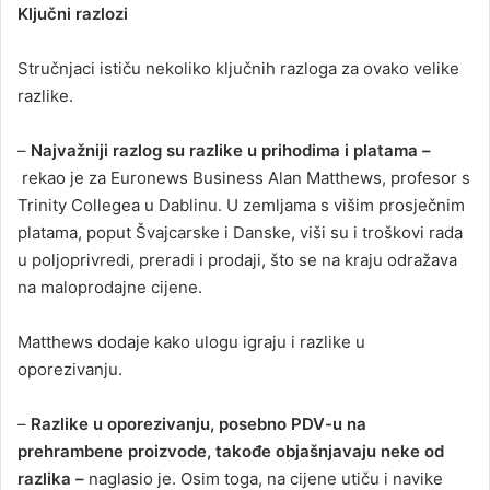
Ključni razlozi
Stručnjaci ističu nekoliko ključnih razloga za ovako velike
razlike.
–
Najvažniji razlog su razlike u prihodima i platama –
rekao je za Euronews Business Alan Matthews, profesor s
Trinity Collegea u Dablinu. U zemljama s višim prosječnim
platama, poput Švajcarske i Danske, viši su i troškovi rada
u poljoprivredi, preradi i prodaji, što se na kraju odražava
na maloprodajne cijene.
Matthews dodaje kako ulogu igraju i razlike u
oporezivanju.
–
Razlike u oporezivanju, posebno PDV-u na
prehrambene proizvode, takođe objašnjavaju neke od
razlika –
naglasio je. Osim toga, na cijene utiču i navike