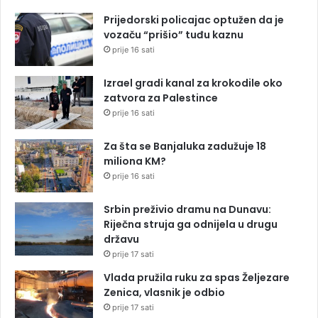
Prijedorski policajac optužen da je
vozaču “prišio” tuđu kaznu
prije 16 sati
Izrael gradi kanal za krokodile oko
zatvora za Palestince
prije 16 sati
Za šta se Banjaluka zadužuje 18
miliona KM?
prije 16 sati
Srbin preživio dramu na Dunavu:
Riječna struja ga odnijela u drugu
državu
prije 17 sati
Vlada pružila ruku za spas Željezare
Zenica, vlasnik je odbio
prije 17 sati