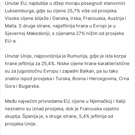
Unutar EU, najdublje u džep moraju posegnuti stanovnici
Luksemburga, gdje su cijene 25,7% više od prosjeka.
Visoke cijene bilježe i Danska, Irska, Francuska, Austrija i
Malta. S druge strane, najjeftinija hrana u Evropi je u
Sjevernoj Makedoniji, s cijenama 27% nižim od prosjeka
EU-a.
Unutar Unije, najpovoljnija je Rumunija, gdje je ista korpa
hrane jeftinija za 25,4%. Niske cijene hrane karakteristične
su za jugoistočnu Evropu i zapadni Balkan, pa su tako
znatno ispod prosjeka i Turska, Bosna i Hercegovina, Crna
Gora i Bugarska.
Među najvećim privredama EU, cijene u Njemačkoj i Italiji
neznatno su iznad prosjeka, dok je Francuska osjetno
skuplja. Španija je, s druge strane, 5,4% jeftinija od
prosjeka Unije.