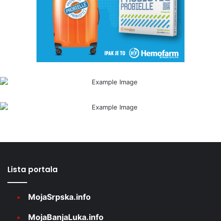
Lista portala
MojaSrpska.info
MojaBanjaLuka.info