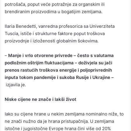
potrošača, poput veće potražnje za organskim ili
brendiranim proizvodima u bogatijim zemljama.
Ilaria Benedetti, vanredna profesorica sa Univerziteta
Tuscia, ističe i strukturne faktore poput troškova
proizvodnje i izloženosti globalnim šokovima.
–
Manje i vrlo otvorene privrede – često s valutama
podložnim oštrijim fluktuacijama – doživjela su jači
prenos rastućih troškova energije i poljoprivrednih
inputa tokom pandemije i sukoba Rusije i Ukrajine –
izjavila je.
Niske cijene ne znače i lakši život
Iako su cijene hrane u nekim zemljama nominalno niže, to
ne znači nužno da je hrana pristupačnija. U zemljama
istočne i jugoistočne Evrope hrana čini više od 20%