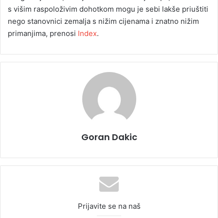
s višim raspoloživim dohotkom mogu je sebi lakše priuštiti
nego stanovnici zemalja s nižim cijenama i znatno nižim
primanjima, prenosi
Index
.
Goran Dakic
Prijavite se na naš