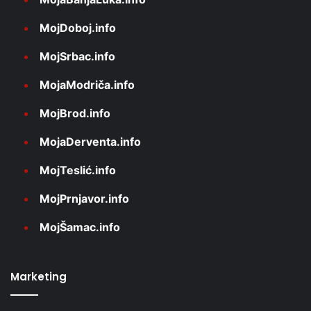
MojDoboj.info
MojSrbac.info
MojaModriča.info
MojBrod.info
MojaDerventa.info
MojTeslić.info
MojPrnjavor.info
MojŠamac.info
Marketing