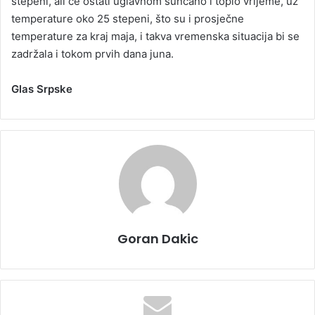
stepeni, ali će ostati uglavnom sunčano i toplo vrijeme, uz
temperature oko 25 stepeni, što su i prosječne
temperature za kraj maja, i takva vremenska situacija bi se
zadržala i tokom prvih dana juna.
Glas Srpske
Goran Dakic