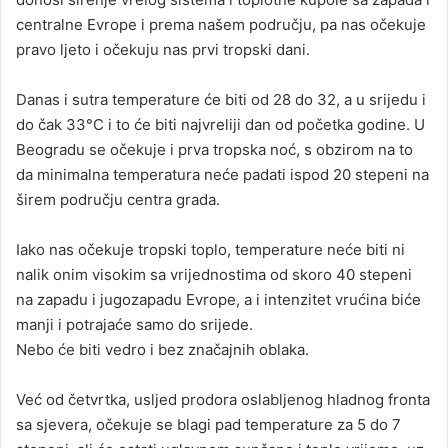
centralne Evrope i prema našem području, pa nas očekuje
pravo ljeto i očekuju nas prvi tropski dani.
Danas i sutra temperature će biti od 28 do 32, a u srijedu i
do čak 33°C i to će biti najvreliji dan od početka godine. U
Beogradu se očekuje i prva tropska noć, s obzirom na to
da minimalna temperatura neće padati ispod 20 stepeni na
širem području centra grada.
Iako nas očekuje tropski toplo, temperature neće biti ni
nalik onim visokim sa vrijednostima od skoro 40 stepeni
na zapadu i jugozapadu Evrope, a i intenzitet vrućina biće
manji i potrajaće samo do srijede.
Nebo će biti vedro i bez značajnih oblaka.
Već od četvrtka, usljed prodora oslabljenog hladnog fronta
sa sjevera, očekuje se blagi pad temperature za 5 do 7