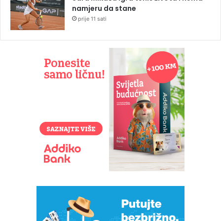
namjeru da stane
prije 11 sati