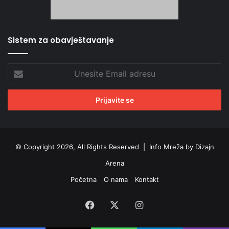
Sistem za obavještavanje
Unesite
Email
adresu
© Copyright 2026, All Rights Reserved |
Info Mreža by Dizajn
Arena
Početna
O nama
Kontakt
Facebook
X
Instagram