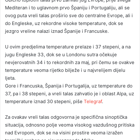
Mediteran i to uglavnom prvo Španiju i Portugaliju, ali se
ovog puta vreli talas proširio sve do centralne Evrope, ali i
do Engleske, uz rekordne visoke temperature, dok se
jezgro vreline nalazi iznad Španije i Francuske.
U ovim predjelima temperature prelaze i 37 stepeni, a na
jugu Engleske 33, dok se u Londonu sutra očekuje
nevjerovatnih 34 i to rekordnih za maj, pri čemu se ovakve
temperature veoma rijetko bilježe i u najvrelijem dijelu
ljeta.
Gore i Francuska, Španija i Portugalija, uz temperature do
37, pa i 38 stepeni, a vreli talas zahvatio je i oblast Alpa, uz
temperature iznad 30 stepeni, piše
Telegraf
.
Za ovakav vreli talas odgovorna je specifična sinoptička
situacija, odnosno polje veoma visokog vazdušnog pritiska
nad Evropom, dok se na visini prostire veoma izražen