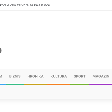
okodile oko zatvora za Palestince
M
BIZNIS
HRONIKA
KULTURA
SPORT
MAGAZIN