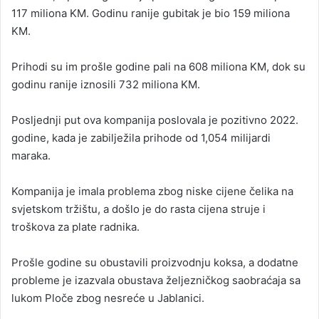
117 miliona KM. Godinu ranije gubitak je bio 159 miliona
KM.
Prihodi su im prošle godine pali na 608 miliona KM, dok su
godinu ranije iznosili 732 miliona KM.
Posljednji put ova kompanija poslovala je pozitivno 2022.
godine, kada je zabilježila prihode od 1,054 milijardi
maraka.
Kompanija je imala problema zbog niske cijene čelika na
svjetskom tržištu, a došlo je do rasta cijena struje i
troškova za plate radnika.
Prošle godine su obustavili proizvodnju koksa, a dodatne
probleme je izazvala obustava željezničkog saobraćaja sa
lukom Ploče zbog nesreće u Jablanici.