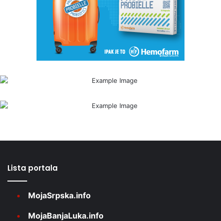
Lista portala
MojaSrpska.info
MojaBanjaLuka.info