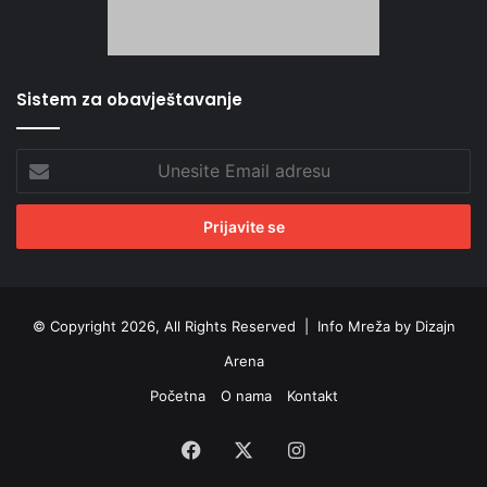
Sistem za obavještavanje
Unesite
Email
adresu
© Copyright 2026, All Rights Reserved |
Info Mreža by Dizajn
Arena
Početna
O nama
Kontakt
Facebook
X
Instagram