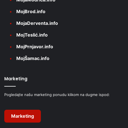
MojBrod.info
MojaDerventa.info
MojTeslić.info
MojPrnjavor.info
MojŠamac.info
Marketing
Pogledajte našu marketing ponudu klikom na dugme ispod:
Marketing