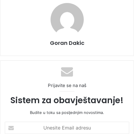
Goran Dakic
Prijavite se na naš
Sistem za obavještavanje!
Budite u toku sa posljednjim novostima.
U
n