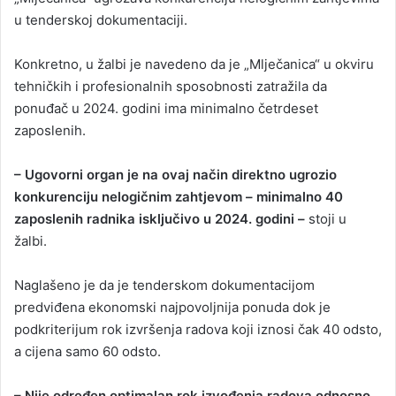
u tenderskoj dokumentaciji.
Konkretno, u žalbi je navedeno da je „Mlječanica“ u okviru
tehničkih i profesionalnih sposobnosti zatražila da
ponuđač u 2024. godini ima minimalno četrdeset
zaposlenih.
– Ugovorni organ je na ovaj način direktno ugrozio
konkurenciju nelogičnim zahtjevom – minimalno 40
zaposlenih radnika isključivo u 2024. godini –
stoji u
žalbi.
Naglašeno je da je tenderskom dokumentacijom
predviđena ekonomski najpovoljnija ponuda dok je
podkriterijum rok izvršenja radova koji iznosi čak 40 odsto,
a cijena samo 60 odsto.
– Nije određen optimalan rok izvođenja radova odnosno