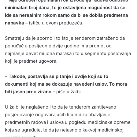
minimalan broj dana, te je ostavljena mogućnost da se
ide sa nerealnim rokom samo da bi se dobila predmetna
nabavka –
ističu u ovom preduzeću.
Smatraju da je sporno i to što je tenderom zatraženo da
ponuđač u posljednje dvije godine ima promet od
najmanje devet miliona maraka i to u segmentu poslovanja
koji je predmet ugovora.
– Takođe, postavlja se pitanje i ovdje koji su to
dokumenti kojima se dokazuje navedeni uslov. To mora
biti jasno precizirano –
piše u žalbi.
U žalbi je naglašeno i to da je tenderom zahtijevano
posjedovanje odgovarajućih licenci za obavljanje
predmetnih radova i uslova u pogledu medicinske opreme
koja se ugrađuje, te da je nejasno o kakvoj medicinskoj