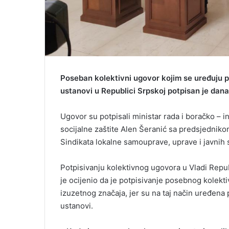
Poseban kolektivni ugovor kojim se uređuju p
ustanovi u Republici Srpskoj potpisan je dana
Ugovor su potpisali ministar rada i boračko – in
socijalne zaštite Alen Šeranić sa predsjedni
Sindikata lokalne samouprave, uprave i javnih
Potpisivanju kolektivnog ugovora u Vladi Repub
je ocijenio da je potpisivanje posebnog kolek
izuzetnog značaja, jer su na taj način uređena
ustanovi.