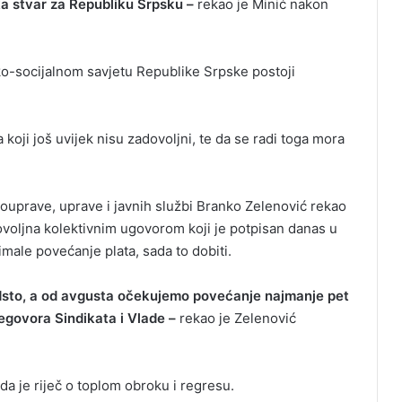
a stvar za Republiku Srpsku –
rekao je Minić nakon
o-socijalnom savjetu Republike Srpske postoji
 koji još uvijek nisu zadovoljni, te da se radi toga mora
ouprave, uprave i javnih službi Branko Zelenović rekao
ovoljna kolektivnim ugovorom koji je potpisan danas u
imale povećanje plata, sada to dobiti.
odsto, a od avgusta očekujemo povećanje najmanje pet
regovora Sindikata i Vlade –
rekao je Zelenović
ada je riječ o toplom obroku i regresu.