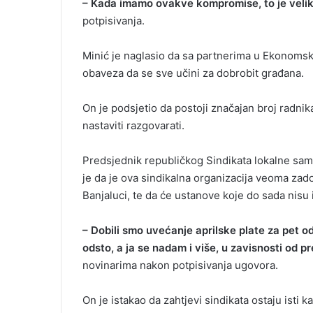
– Kada imamo ovakve kompromise, to je velik
potpisivanja.
Minić je naglasio da sa partnerima u Ekonomsk
obaveza da se sve učini za dobrobit građana.
On je podsjetio da postoji značajan broj radnika
nastaviti razgovarati.
Predsjednik republičkog Sindikata lokalne sam
je da je ova sindikalna organizacija veoma zad
Banjaluci, te da će ustanove koje do sada nisu 
– Dobili smo uvećanje aprilske plate za pet 
odsto, a ja se nadam i više, u zavisnosti od p
novinarima nakon potpisivanja ugovora.
On je istakao da zahtjevi sindikata ostaju isti k