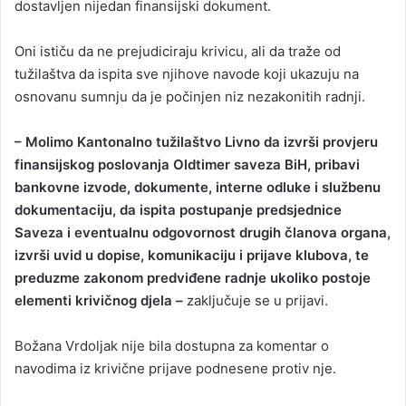
dostavljen nijedan finansijski dokument.
Oni ističu da ne prejudiciraju krivicu, ali da traže od
tužilaštva da ispita sve njihove navode koji ukazuju na
osnovanu sumnju da je počinjen niz nezakonitih radnji.
– Molimo Kantonalno tužilaštvo Livno da izvrši provjeru
finansijskog poslovanja Oldtimer saveza BiH, pribavi
bankovne izvode, dokumente, interne odluke i službenu
dokumentaciju, da ispita postupanje predsjednice
Saveza i eventualnu odgovornost drugih članova organa,
izvrši uvid u dopise, komunikaciju i prijave klubova, te
preduzme zakonom predviđene radnje ukoliko postoje
elementi krivičnog djela –
zaključuje se u prijavi.
Božana Vrdoljak nije bila dostupna za komentar o
navodima iz krivične prijave podnesene protiv nje.