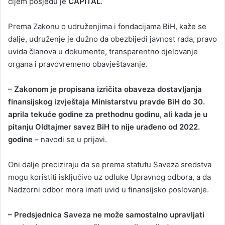
čijem posjedu je
CAPITAL
.
Prema Zakonu o udruženjima i fondacijama BiH, kaže se
dalje, udruženje je dužno da obezbijedi javnost rada, pravo
uvida članova u dokumente, transparentno djelovanje
organa i pravovremeno obavještavanje.
– Zakonom je propisana izričita obaveza dostavljanja
finansijskog izvještaja Ministarstvu pravde BiH do 30.
aprila tekuće godine za prethodnu godinu, ali kada je u
pitanju Oldtajmer savez BiH to nije urađeno od 2022.
godine –
navodi se u prijavi.
Oni dalje preciziraju da se prema statutu Saveza sredstva
mogu koristiti isključivo uz odluke Upravnog odbora, a da
Nadzorni odbor mora imati uvid u finansijsko poslovanje.
– Predsjednica Saveza ne može samostalno upravljati