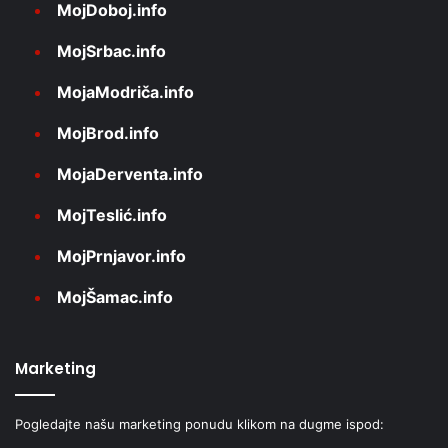
MojDoboj.info
MojSrbac.info
MojaModriča.info
MojBrod.info
MojaDerventa.info
MojTeslić.info
MojPrnjavor.info
MojŠamac.info
Marketing
Pogledajte našu marketing ponudu klikom na dugme ispod: