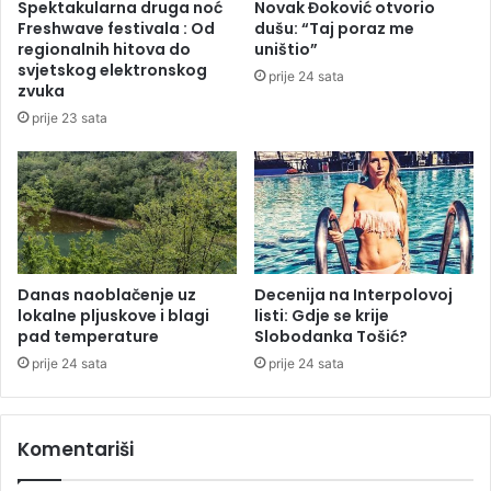
Spektakularna druga noć
Novak Đoković otvorio
r
A
Freshwave festivala : Od
dušu: “Taj poraz me
a
c
regionalnih hitova do
uništio”
d
e
svjetskog elektronskog
prije 24 sata
o
L
zvuka
v
u
prije 23 sata
i
k
m
a
a
s
a
u
S
r
Danas naoblačenje uz
Decenija na Interpolovoj
p
lokalne pljuskove i blagi
listi: Gdje se krije
s
pad temperature
Slobodanka Tošić?
k
o
prije 24 sata
prije 24 sata
j
Komentariši