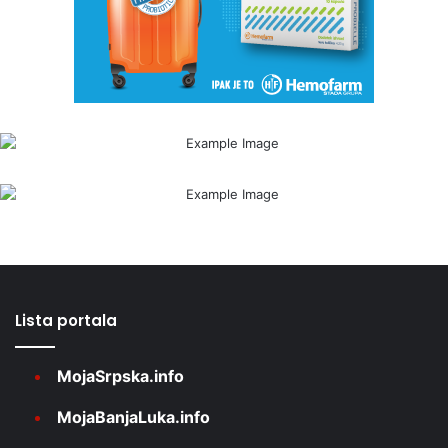
Lista portala
MojaSrpska.info
MojaBanjaLuka.info