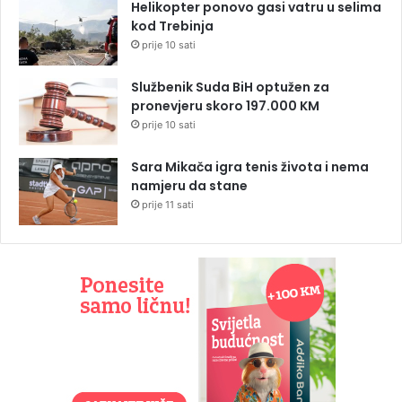
Helikopter ponovo gasi vatru u selima
kod Trebinja
prije 10 sati
Službenik Suda BiH optužen za
pronevjeru skoro 197.000 KM
prije 10 sati
Sara Mikača igra tenis života i nema
namjeru da stane
prije 11 sati