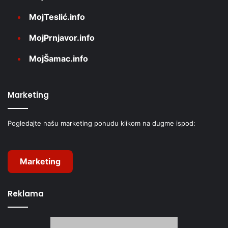
MojTeslić.info
MojPrnjavor.info
MojŠamac.info
Marketing
Pogledajte našu marketing ponudu klikom na dugme ispod:
Marketing
Reklama