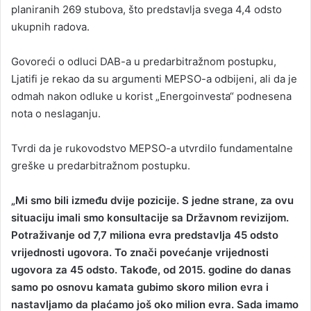
planiranih 269 stubova, što predstavlja svega 4,4 odsto
ukupnih radova.
Govoreći o odluci DAB-a u predarbitražnom postupku,
Ljatifi je rekao da su argumenti MEPSO-a odbijeni, ali da je
odmah nakon odluke u korist „Energoinvesta“ podnesena
nota o neslaganju.
Tvrdi da je rukovodstvo MEPSO-a utvrdilo fundamentalne
greške u predarbitražnom postupku.
„Mi smo bili između dvije pozicije. S jedne strane, za ovu
situaciju imali smo konsultacije sa Državnom revizijom.
Potraživanje od 7,7 miliona evra predstavlja 45 odsto
vrijednosti ugovora. To znači povećanje vrijednosti
ugovora za 45 odsto. Takođe, od 2015. godine do danas
samo po osnovu kamata gubimo skoro milion evra i
nastavljamo da plaćamo još oko milion evra. Sada imamo