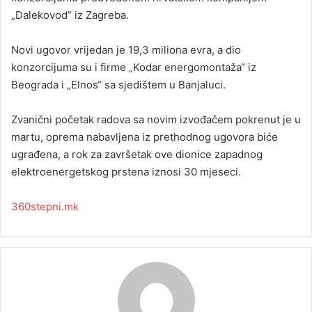
„Dalekovod“ iz Zagreba.
Novi ugovor vrijedan je 19,3 miliona evra, a dio
konzorcijuma su i firme „Kodar energomontaža“ iz
Beograda i „Elnos“ sa sjedištem u Banjaluci.
Zvanični početak radova sa novim izvođačem pokrenut je u
martu, oprema nabavljena iz prethodnog ugovora biće
ugrađena, a rok za završetak ove dionice zapadnog
elektroenergetskog prstena iznosi 30 mjeseci.
360stepni.mk