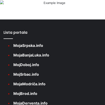
Lista portala
MojaSrpska.info
MojaBanjaLuka.info
MojDoboj.info
MojSrbac.info
MojaModriča.info
MojBrod.info
MojaDerventa.info