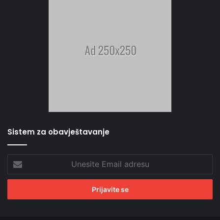
Sistem za obavještavanje
Unesite
Email
adresu