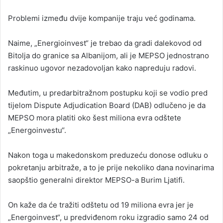
Problemi između dvije kompanije traju već godinama.
Naime, „Energioinvest“ je trebao da gradi dalekovod od
Bitolja do granice sa Albanijom, ali je MEPSO jednostrano
raskinuo ugovor nezadovoljan kako napreduju radovi.
Međutim, u predarbitražnom postupku koji se vodio pred
tijelom Dispute Adjudication Board (DAB) odlučeno je da
MEPSO mora platiti oko šest miliona evra odštete
„Energoinvestu“.
Nakon toga u makedonskom preduzeću donose odluku o
pokretanju arbitraže, a to je prije nekoliko dana novinarima
saopštio generalni direktor MEPSO-a Burim Ljatifi.
On kaže da će tražiti odštetu od 19 miliona evra jer je
„Energoinvest“, u predviđenom roku izgradio samo 24 od