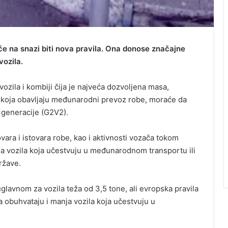
, će na snazi biti nova pravila. Ona donose značajne
vozila.
ozila i kombiji čija je najveća dozvoljena masa,
 a koja obavljaju međunarodni prevoz robe, moraće da
generacije (G2V2).
ovara i istovara robe, kao i aktivnosti vozača tokom
a vozila koja učestvuju u međunarodnom transportu ili
ržave.
glavnom za vozila teža od 3,5 tone, ali evropska pravila
obuhvataju i manja vozila koja učestvuju u