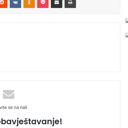
vite se na naš
obavještavanje!